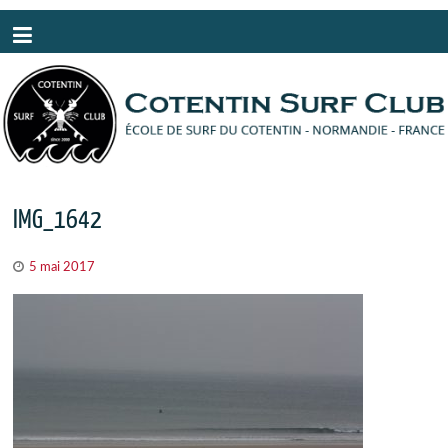
Panneau de gestion des cookies
IMG_1642
5 mai 2017