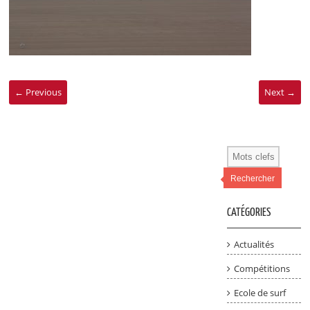
← Previous
Next →
Rechercher
CATÉGORIES
Actualités
Compétitions
Ecole de surf