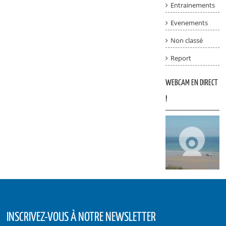
Entrainements
Evenements
Non classé
Report
WEBCAM EN DIRECT
!
INSCRIVEZ-VOUS À NOTRE NEWSLETTER