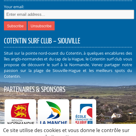
Your email:
COTENTIN SURF CLUB – SIOUVILLE
Situé sur la pointe nord-ouest du Cotentin, à quelques encablures des
îles anglo-normandes et du cap de la Hague, le Cotentin surf club vous
propose de découvrir le surf à la Normande. Venez partager notre
passion sur la plage de Siouville-Hague et les meilleurs spots du
Cotentin.
PARTENAIRES & SPONSORS
Ce site utilise des cookies et vous donne le contrôle sur
Découvrez nos Partenaires et Sponsors