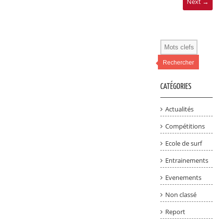
Next →
Rechercher
CATÉGORIES
Actualités
Compétitions
Ecole de surf
Entrainements
Evenements
Non classé
Report