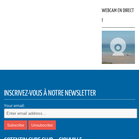
WEBCAM EN DIRECT
!
INSCRIVEZ-VOUS À NOTRE NEWSLETTER
Your email: