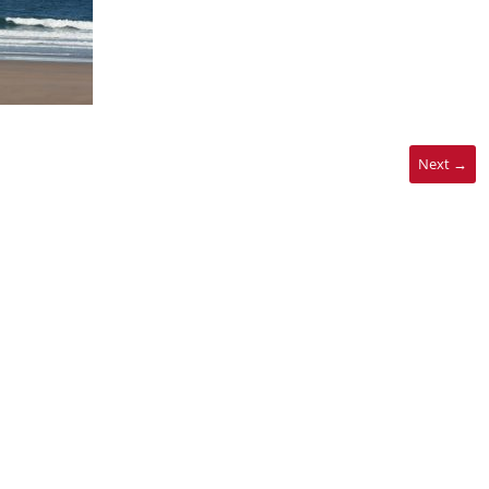
Next →