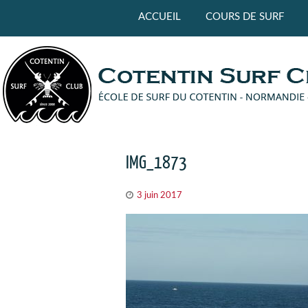
Panneau de gestion des cookies
ACCUEIL
COURS DE SURF
IMG_1873
3 juin 2017