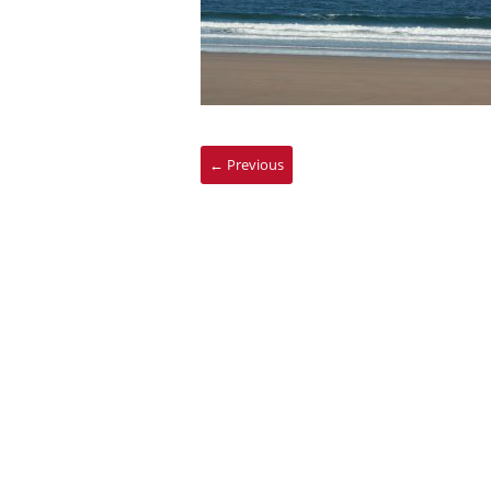
← Previous