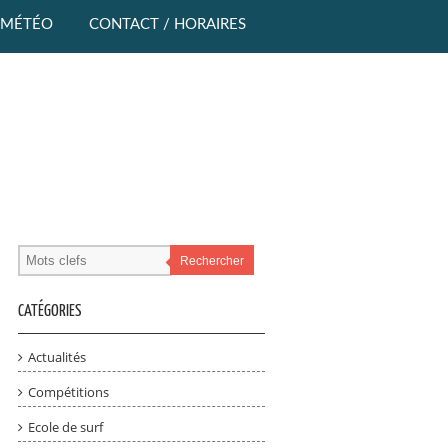
MÉTÉO
CONTACT / HORAIRES
Rechercher
CATÉGORIES
Actualités
Compétitions
Ecole de surf