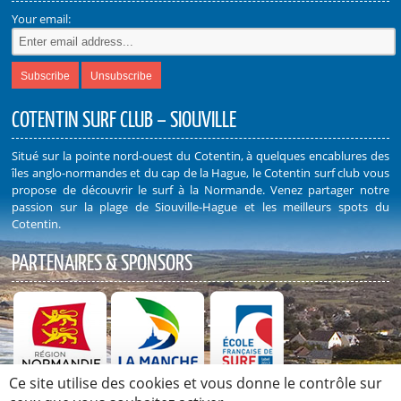
Your email:
COTENTIN SURF CLUB – SIOUVILLE
Situé sur la pointe nord-ouest du Cotentin, à quelques encablures des
îles anglo-normandes et du cap de la Hague, le Cotentin surf club vous
propose de découvrir le surf à la Normande. Venez partager notre
passion sur la plage de Siouville-Hague et les meilleurs spots du
Cotentin.
PARTENAIRES & SPONSORS
Ce site utilise des cookies et vous donne le contrôle sur
Découvrez nos Partenaires et Sponsors