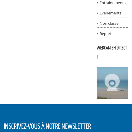
Entrainements
Evenements
Non classé
Report
WEBCAM EN DIRECT
!
INSCRIVEZ-VOUS À NOTRE NEWSLETTER