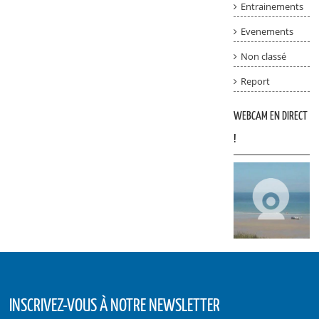
Entrainements
Evenements
Non classé
Report
WEBCAM EN DIRECT
!
INSCRIVEZ-VOUS À NOTRE NEWSLETTER