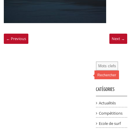
← Previous
Next →
Rechercher
CATÉGORIES
Actualités
Compétitions
Ecole de surf