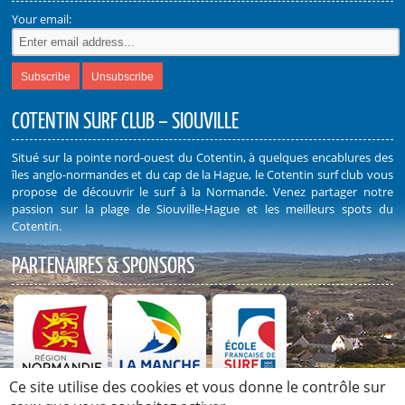
Your email:
COTENTIN SURF CLUB – SIOUVILLE
Situé sur la pointe nord-ouest du Cotentin, à quelques encablures des
îles anglo-normandes et du cap de la Hague, le Cotentin surf club vous
propose de découvrir le surf à la Normande. Venez partager notre
passion sur la plage de Siouville-Hague et les meilleurs spots du
Cotentin.
PARTENAIRES & SPONSORS
Ce site utilise des cookies et vous donne le contrôle sur
Découvrez nos Partenaires et Sponsors