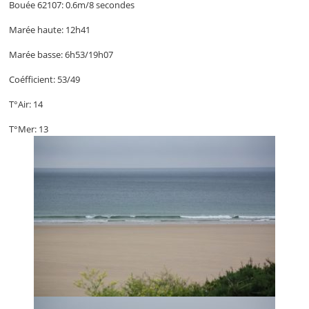
Bouée 62107: 0.6m/8 secondes
Marée haute: 12h41
Marée basse: 6h53/19h07
Coéfficient: 53/49
T°Air: 14
T°Mer: 13