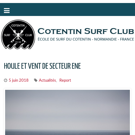
Panneau de gestion des cookies
HOULE ET VENT DE SECTEUR ENE
,
5 juin 2018
Actualités
Report