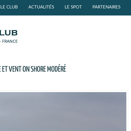
LE CLUB
ACTUALITÉS
LE SPOT
PARTENAIRES
E ET VENT ON SHORE MODÉRÉ