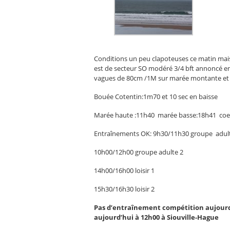
Conditions un peu clapoteuses ce matin mais
est de secteur SO modéré 3/4 bft annoncé en 
vagues de 80cm /1M sur marée montante et c
Bouée Cotentin:1m70 et 10 sec en baisse
Marée haute :11h40 marée basse:18h41 coef
Entraînements OK: 9h30/11h30 groupe adul
10h00/12h00 groupe adulte 2
14h00/16h00 loisir 1
15h30/16h30 loisir 2
Pas d’entraînement compétition aujourd
aujourd’hui à 12h00 à Siouville-Hague