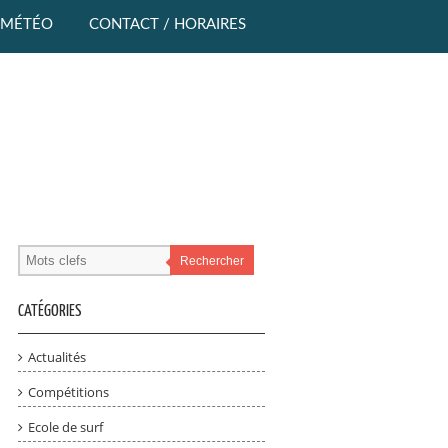
MÉTÉO
CONTACT / HORAIRES
Rechercher
CATÉGORIES
Actualités
Compétitions
Ecole de surf