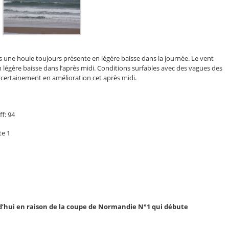
 une houle toujours présente en légère baisse dans la journée. Le vent
légère baisse dans l’après midi. Conditions surfables avec des vagues des
ertainement en amélioration cet après midi.
f: 94
te 1
’hui en raison de la coupe de Normandie N°1 qui débute