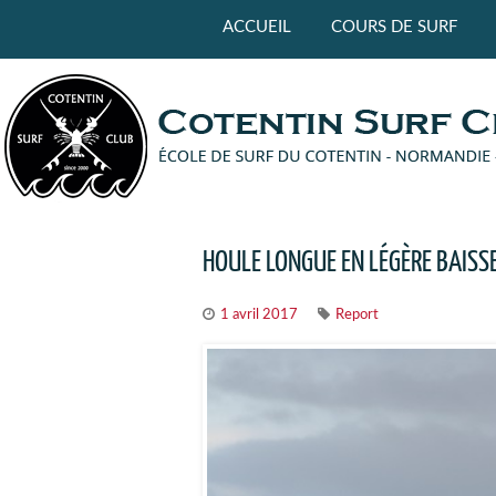
Panneau de gestion des cookies
ACCUEIL
COURS DE SURF
HOULE LONGUE EN LÉGÈRE BAISS
1 avril 2017
Report