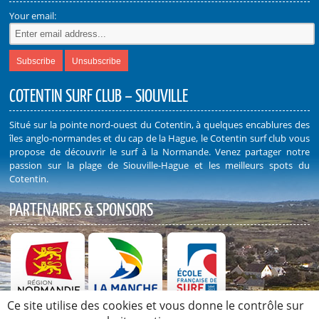
Your email:
COTENTIN SURF CLUB – SIOUVILLE
Situé sur la pointe nord-ouest du Cotentin, à quelques encablures des
îles anglo-normandes et du cap de la Hague, le Cotentin surf club vous
propose de découvrir le surf à la Normande. Venez partager notre
passion sur la plage de Siouville-Hague et les meilleurs spots du
Cotentin.
PARTENAIRES & SPONSORS
Ce site utilise des cookies et vous donne le contrôle sur
Découvrez nos Partenaires et Sponsors