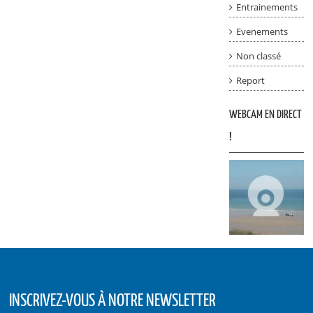
Entrainements
Evenements
Non classé
Report
WEBCAM EN DIRECT
!
INSCRIVEZ-VOUS À NOTRE NEWSLETTER