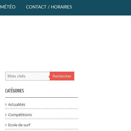
MÉTÉO
CONTACT / HORAIRES
Rechercher
CATÉGORIES
Actualités
Compétitions
Ecole de surf