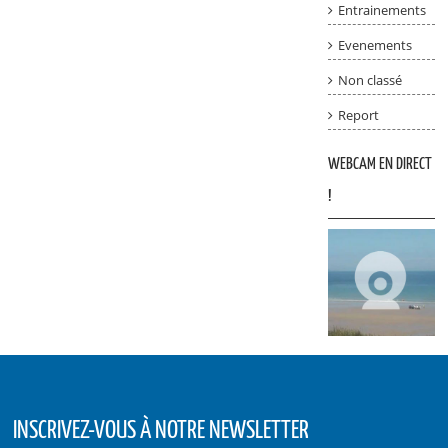
Entrainements
Evenements
Non classé
Report
WEBCAM EN DIRECT
!
INSCRIVEZ-VOUS À NOTRE NEWSLETTER