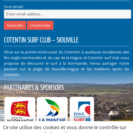
Your email:
COTENTIN SURF CLUB – SIOUVILLE
Situé sur la pointe nord-ouest du Cotentin, à quelques encablures des
îles anglo-normandes et du cap de la Hague, le Cotentin surf club vous
propose de découvrir le surf à la Normande. Venez partager notre
passion sur la plage de Siouville-Hague et les meilleurs spots du
Cotentin.
PARTENAIRES & SPONSORS
Ce site utilise des cookies et vous donne le contrôle sur
Découvrez nos Partenaires et Sponsors