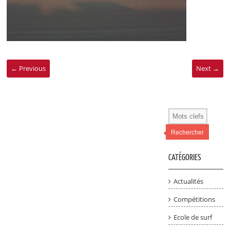
← Previous
Next →
Rechercher
CATÉGORIES
Actualités
Compétitions
Ecole de surf