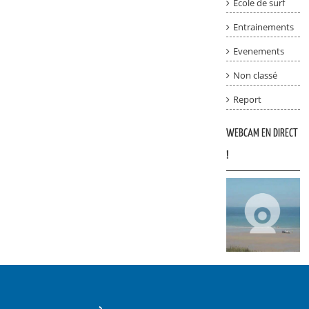
Ecole de surf
Entrainements
Evenements
Non classé
Report
WEBCAM EN DIRECT
!