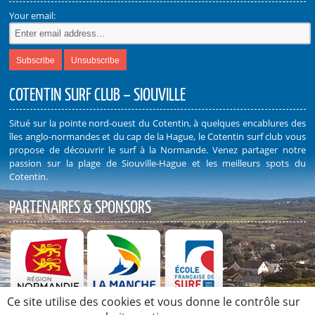
Your email:
COTENTIN SURF CLUB – SIOUVILLE
Situé sur la pointe nord-ouest du Cotentin, à quelques encablures des
îles anglo-normandes et du cap de la Hague, le Cotentin surf club vous
propose de découvrir le surf à la Normande. Venez partager notre
passion sur la plage de Siouville-Hague et les meilleurs spots du
Cotentin.
PARTENAIRES & SPONSORS
Ce site utilise des cookies et vous donne le contrôle sur
Découvrez nos Partenaires et Sponsors