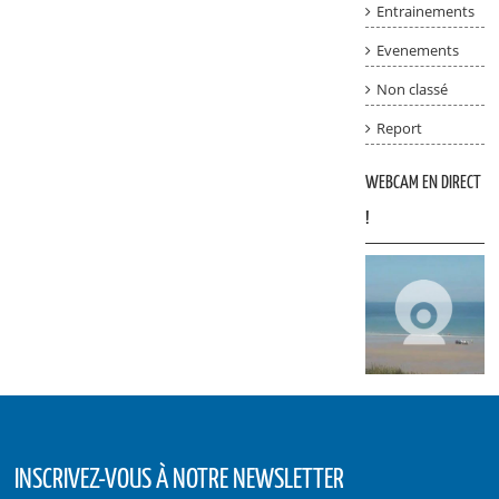
Entrainements
Evenements
Non classé
Report
WEBCAM EN DIRECT
!
INSCRIVEZ-VOUS À NOTRE NEWSLETTER