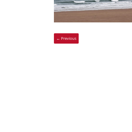
← Previous