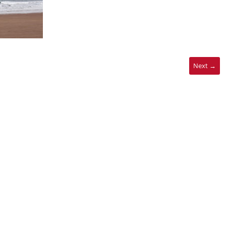
Next →