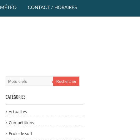
MÉTÉO
CONTACT / HORAIRES
Rechercher
CATÉGORIES
Actualités
Compétitions
Ecole de surf