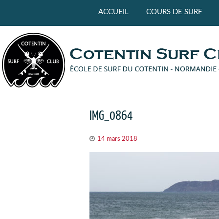
Panneau de gestion des cookies
ACCUEIL
COURS DE SURF
IMG_0864
14 mars 2018