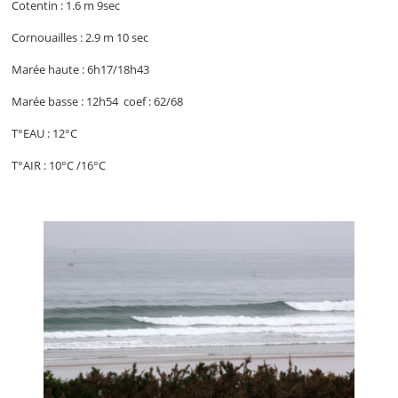
Cotentin : 1.6 m 9sec
Cornouailles : 2.9 m 10 sec
Marée haute : 6h17/18h43
Marée basse : 12h54 coef : 62/68
T°EAU : 12°C
T°AIR : 10°C /16°C