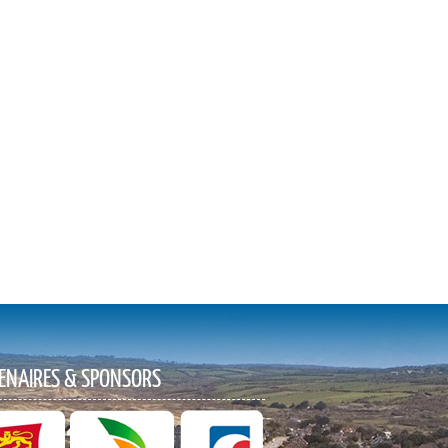
ENAIRES & SPONSORS