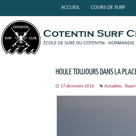
Panneau de gestion des cookies
ACCUEIL
COURS DE SURF
HOULE TOUJOURS DANS LA PLACE
,
17 décembre 2016
Actualités
Repor