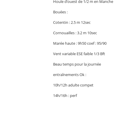
Houle d’ouest de 1/2 m en Manche
Bouées :
Cotentin : 2.5 m 12sec
Cornouailles : 3.2 m 10sec
Marée haute : 9h50 coef : 95/90
Vent variable ESE faible 1/3 Bft
Beau temps pour la journée
entraînements Ok :
10h/12h adulte compet
14h/16h : perf