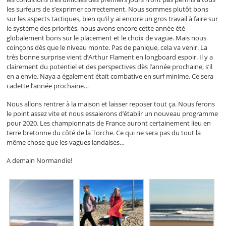
les surfeurs de s’exprimer correctement. Nous sommes plutôt bons
sur les aspects tactiques, bien qu’il y ai encore un gros travail à faire sur
le système des priorités, nous avons encore cette année été
globalement bons sur le placement et le choix de vague. Mais nous
coinçons dès que le niveau monte. Pas de panique, cela va venir. La
très bonne surprise vient d’Arthur Flament en longboard espoir. Il y a
clairement du potentiel et des perspectives dès l’année prochaine, s’il
en a envie. Naya a également était combative en surf minime. Ce sera
cadette l’année prochaine…
Nous allons rentrer à la maison et laisser reposer tout ça. Nous ferons
le point assez vite et nous essaierons d’établir un nouveau programme
pour 2020. Les championnats de France auront certainement lieu en
terre bretonne du côté de la Torche. Ce qui ne sera pas du tout la
même chose que les vagues landaises…
A demain Normandie!