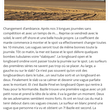
Changement d’ambiance. Après nos 3 longues journées sans
compétition et avec un temps de m…. Reprise ce vendredi avec le
soleil, le vent off shore et une belle houle propre. Le coefficient de
marée commence à monter et le spot va effectivement changer toutes
les 10 minutes. Les vagues seront tout de même bonnes toute la
journée. Tôt ce matin, la mer est basse et le spot délivre quelques
bombes tubulaires voire “slabiques”. Le longboard open et le
longboard ondine vont passer toute la journée sur le spot. Les surfeurs
des premières séries ne savent pas trop où se placer. Au large, a
gauche ou sur le slab? Ce n’est pas souvent qu’on voit des
longboardeurs dans le tube…un seul tube sorti et un longboard en
deux. Finalement le slab va se calmer et devenir une vague parfaite
avec le montant. Et c’est Bazile Pinel en longboard Open qui rentre à
l’eau pour la Normandie. Bazile trouve une première vague avec un joli
petit nose et prend la tête de la série. il va la garder un moment. Deux
de ses adversaires semblent moins forts. Ils ont en tout cas du mal à
tenir debout dans ces vagues creuses. Le surfeur en blanc prend une
vague que personne n’a vu et obtient un 7! Bazile est second. La