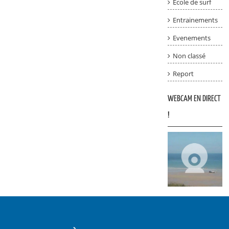
Ecole de surf
Entrainements
Evenements
Non classé
Report
WEBCAM EN DIRECT
!