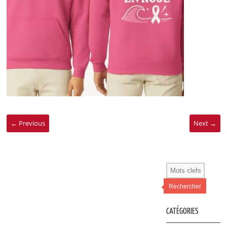
← Previous
Next →
Rechercher
CATÉGORIES