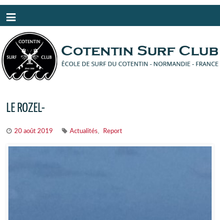
Panneau de gestion des cookies
LE ROZEL-
,
20 août 2019
Actualités
Report