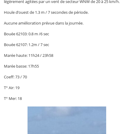
légèrement agitées par un vent de secteur WNW de 20 à 25 km/h.
Houle d’ouest de 1.3 m / 7 secondes de période.
Aucune amélioration prévue dans la journée.
Bouée 62103: 0.8 m /6 sec
Bouée 62107: 1.2m / 7 sec
Marée haute: 11h24 / 23h58
Marée basse: 17h55
Coeff: 73 / 70
T° Air: 19
T° Mer: 18