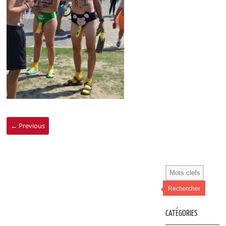
← Previous
Rechercher
CATÉGORIES