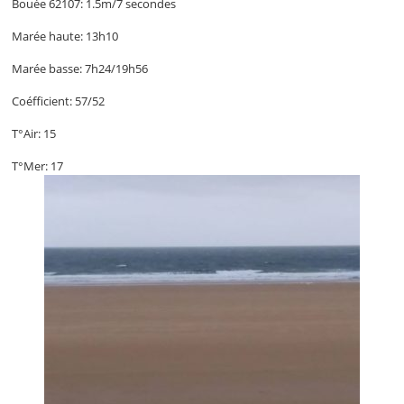
Bouée 62107: 1.5m/7 secondes
Marée haute: 13h10
Marée basse: 7h24/19h56
Coéfficient: 57/52
T°Air: 15
T°Mer: 17