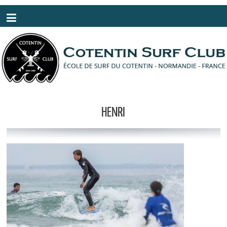
Panneau de gestion des cookies
HENRI