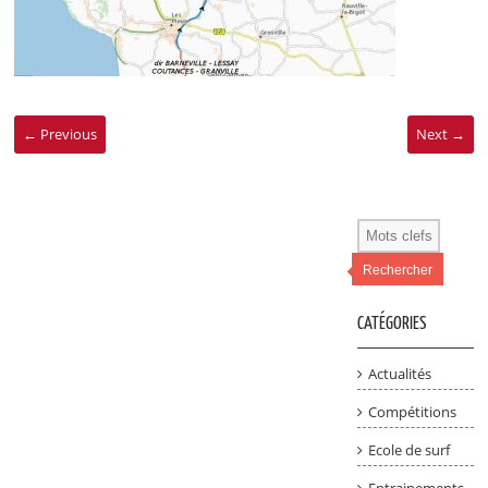
← Previous
Next →
Rechercher
CATÉGORIES
Actualités
Compétitions
Ecole de surf
Entrainements