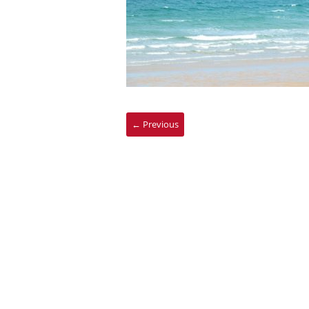
← Previous