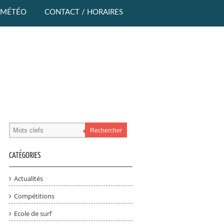
MÉTÉO
CONTACT / HORAIRES
Rechercher
CATÉGORIES
Actualités
Compétitions
Ecole de surf