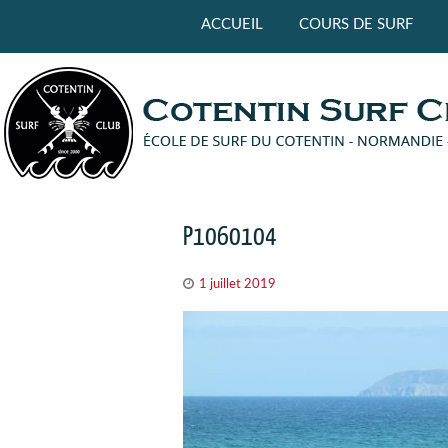
Panneau de gestion des cookies
ACCUEIL
COURS DE SURF
P1060104
1 juillet 2019