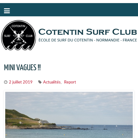
Panneau de gestion des cookies
MINI VAGUES !!
,
2 juillet 2019
Actualités
Report