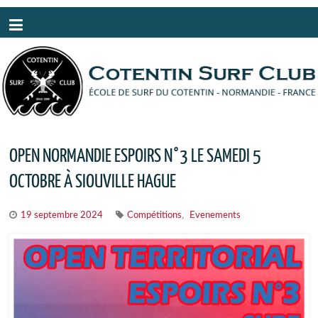
Panneau de gestion des cookies
OPEN NORMANDIE ESPOIRS N°3 LE SAMEDI 5
OCTOBRE À SIOUVILLE HAGUE
,
19 septembre 2024
Compétitions
Evenements