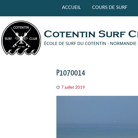
Panneau de gestion des cookies
ACCUEIL
COURS DE SURF
P1070014
7 juillet 2019