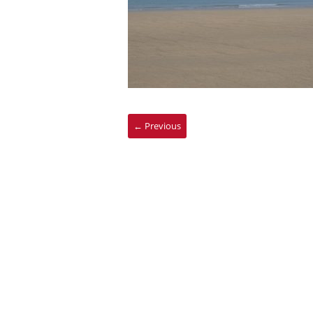
← Previous