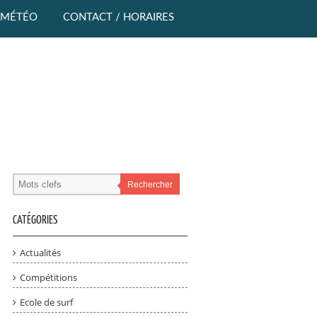
MÉTÉO
CONTACT / HORAIRES
Rechercher
CATÉGORIES
Actualités
Compétitions
Ecole de surf