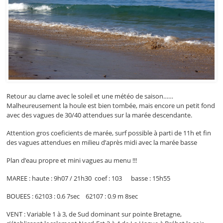
Retour au clame avec le soleil et une météo de saison……
Malheureusement la houle est bien tombée, mais encore un petit fond
avec des vagues de 30/40 attendues sur la marée descendante.
Attention gros coeficients de marée, surf possible à parti de 11h et fin
des vagues attendues en milieu d’après midi avec la marée basse
Plan d’eau propre et mini vagues au menu !!!
MAREE : haute : 9h07 / 21h30 coef : 103 basse : 15h55
BOUEES : 62103 : 0.6 7sec 62107 : 0.9 m 8sec
VENT : Variable 1 à 3, de Sud dominant sur pointe Bretagne,