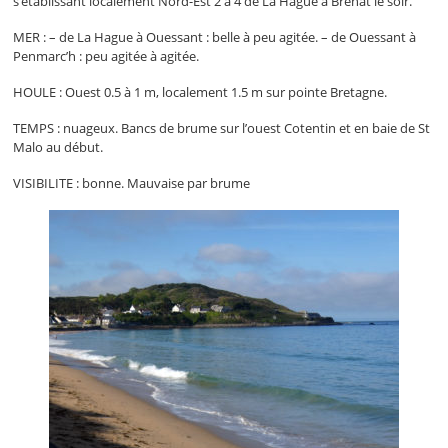
s’établissant localement Nord-Est 2 à 4 de La Hague à Bréhat le soir.
MER : – de La Hague à Ouessant : belle à peu agitée. – de Ouessant à
Penmarc’h : peu agitée à agitée.
HOULE : Ouest 0.5 à 1 m, localement 1.5 m sur pointe Bretagne.
TEMPS : nuageux. Bancs de brume sur l’ouest Cotentin et en baie de St
Malo au début.
VISIBILITE : bonne. Mauvaise par brume