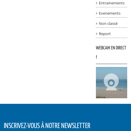
Entrainements
Evenements
Non classé
Report
WEBCAM EN DIRECT
!
INSCRIVEZ-VOUS À NOTRE NEWSLETTER