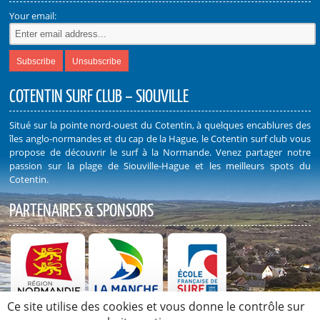
Your email:
COTENTIN SURF CLUB – SIOUVILLE
Situé sur la pointe nord-ouest du Cotentin, à quelques encablures des
îles anglo-normandes et du cap de la Hague, le Cotentin surf club vous
propose de découvrir le surf à la Normande. Venez partager notre
passion sur la plage de Siouville-Hague et les meilleurs spots du
Cotentin.
PARTENAIRES & SPONSORS
Ce site utilise des cookies et vous donne le contrôle sur
Découvrez nos Partenaires et Sponsors