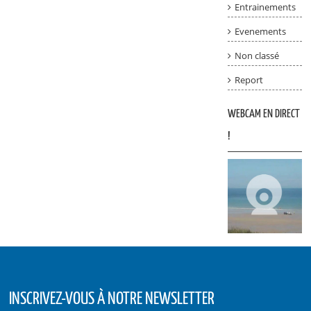
Entrainements
Evenements
Non classé
Report
WEBCAM EN DIRECT
!
INSCRIVEZ-VOUS À NOTRE NEWSLETTER