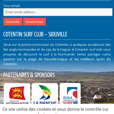
Your email:
COTENTIN SURF CLUB – SIOUVILLE
Situé sur la pointe nord-ouest du Cotentin, à quelques encablures des
îles anglo-normandes et du cap de la Hague, le Cotentin surf club vous
propose de découvrir le surf à la Normande. Venez partager notre
passion sur la plage de Siouville-Hague et les meilleurs spots du
Cotentin.
PARTENAIRES & SPONSORS
Ce site utilise des cookies et vous donne le contrôle sur
Découvrez nos Partenaires et Sponsors