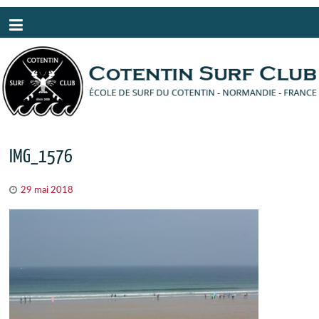
Panneau de gestion des cookies
IMG_1576
29 mai 2018