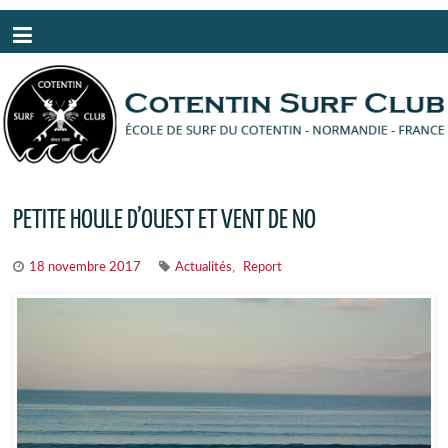
Panneau de gestion des cookies
PETITE HOULE D’OUEST ET VENT DE NO
,
18 novembre 2017
Actualités
Report