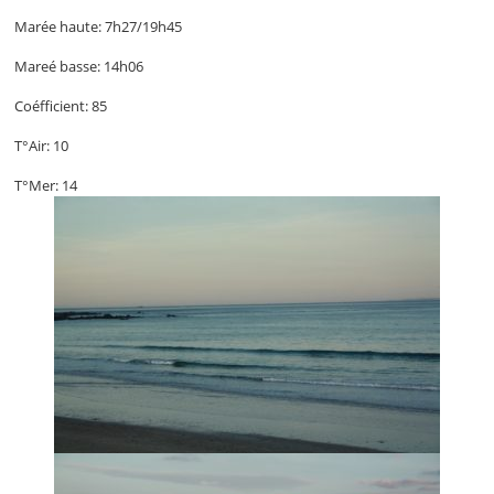
Marée haute: 7h27/19h45
Mareé basse: 14h06
Coéfficient: 85
T°Air: 10
T°Mer: 14