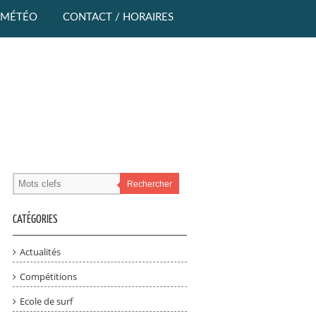
MÉTÉO
CONTACT / HORAIRES
Rechercher
CATÉGORIES
Actualités
Compétitions
Ecole de surf