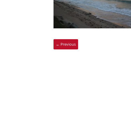
← Previous