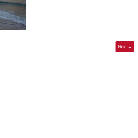
Next →