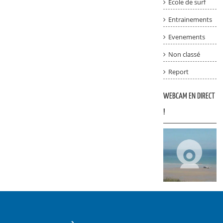
Ecole de surf
Entrainements
Evenements
Non classé
Report
WEBCAM EN DIRECT
!