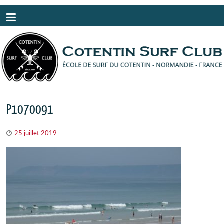
Panneau de gestion des cookies
P1070091
25 juillet 2019