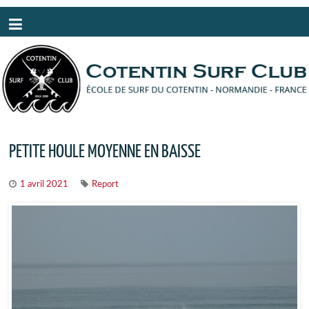
Panneau de gestion des cookies
PETITE HOULE MOYENNE EN BAISSE
1 avril 2021
Report