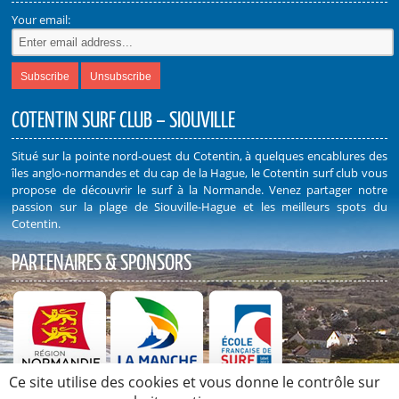
Your email:
COTENTIN SURF CLUB – SIOUVILLE
Situé sur la pointe nord-ouest du Cotentin, à quelques encablures des
îles anglo-normandes et du cap de la Hague, le Cotentin surf club vous
propose de découvrir le surf à la Normande. Venez partager notre
passion sur la plage de Siouville-Hague et les meilleurs spots du
Cotentin.
PARTENAIRES & SPONSORS
Ce site utilise des cookies et vous donne le contrôle sur
Découvrez nos Partenaires et Sponsors