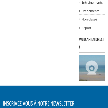
Entrainements
Evenements
Non classé
Report
WEBCAM EN DIRECT
!
INSCRIVEZ-VOUS À NOTRE NEWSLETTER