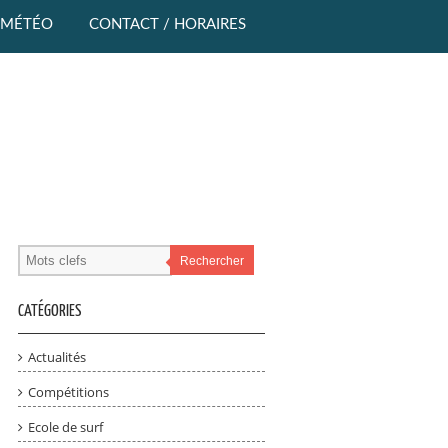
MÉTÉO
CONTACT / HORAIRES
Rechercher
CATÉGORIES
Actualités
Compétitions
Ecole de surf