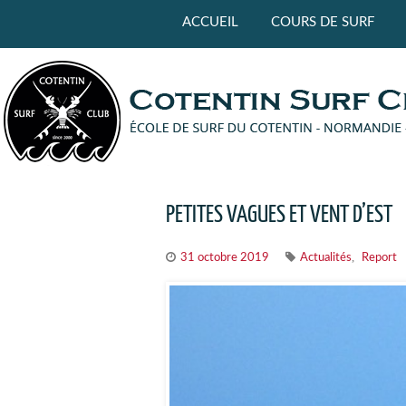
Panneau de gestion des cookies
ACCUEIL
COURS DE SURF
PETITES VAGUES ET VENT D’EST
,
31 octobre 2019
Actualités
Report