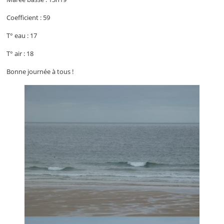
Coefficient : 59
T° eau : 17
T° air : 18
Bonne journée à tous !