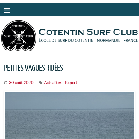
Panneau de gestion des cookies
PETITES VAGUES RIDÉES
,
30 août 2020
Actualités
Report