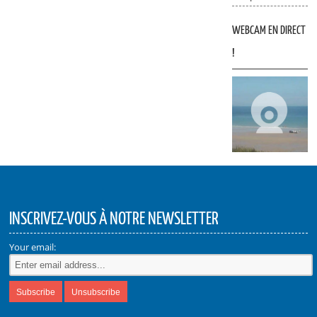
WEBCAM EN DIRECT
!
INSCRIVEZ-VOUS À NOTRE NEWSLETTER
Your email: