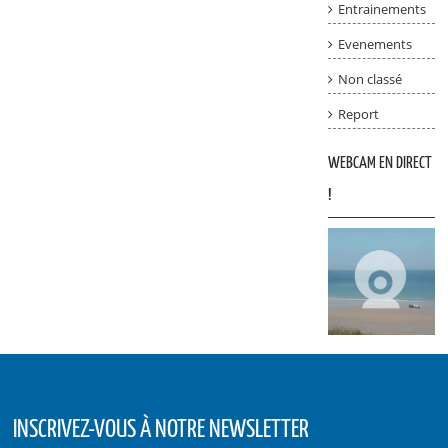
Entrainements
Evenements
Non classé
Report
WEBCAM EN DIRECT
!
INSCRIVEZ-VOUS À NOTRE NEWSLETTER