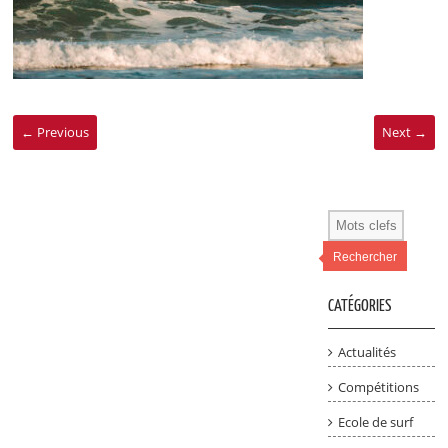
← Previous
Next →
Rechercher
CATÉGORIES
Actualités
Compétitions
Ecole de surf