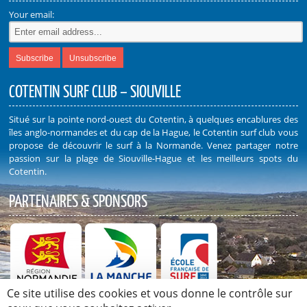
Your email:
COTENTIN SURF CLUB – SIOUVILLE
Situé sur la pointe nord-ouest du Cotentin, à quelques encablures des
îles anglo-normandes et du cap de la Hague, le Cotentin surf club vous
propose de découvrir le surf à la Normande. Venez partager notre
passion sur la plage de Siouville-Hague et les meilleurs spots du
Cotentin.
PARTENAIRES & SPONSORS
Ce site utilise des cookies et vous donne le contrôle sur
Découvrez nos Partenaires et Sponsors