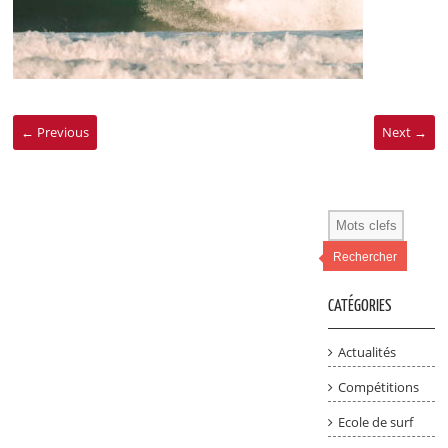
← Previous
Next →
Rechercher
CATÉGORIES
Actualités
Compétitions
Ecole de surf