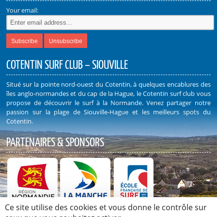
Your email:
COTENTIN SURF CLUB – SIOUVILLE
Situé sur la pointe nord-ouest du Cotentin, à quelques encablures des
îles anglo-normandes et du cap de la Hague, le Cotentin surf club vous
propose de découvrir le surf à la Normande. Venez partager notre
passion sur la plage de Siouville-Hague et les meilleurs spots du
Cotentin.
PARTENAIRES & SPONSORS
Ce site utilise des cookies et vous donne le contrôle sur
Découvrez nos Partenaires et Sponsors