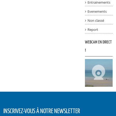
Entrainements
Evenements
Non classé
Report
WEBCAM EN DIRECT
!
INSCRIVEZ-VOUS À NOTRE NEWSLETTER