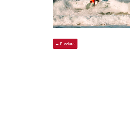
← Previous