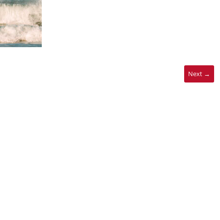
Next →