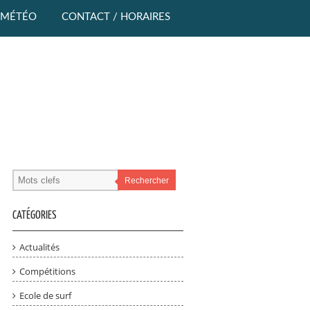
MÉTÉO
CONTACT / HORAIRES
Rechercher
CATÉGORIES
Actualités
Compétitions
Ecole de surf