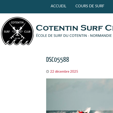
Panneau de gestion des cookies
ACCUEIL
COURS DE SURF
DSC05588
22 décembre 2025