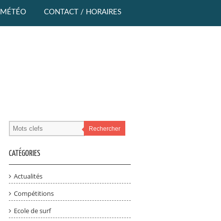
MÉTÉO
CONTACT / HORAIRES
Rechercher
CATÉGORIES
Actualités
Compétitions
Ecole de surf