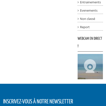
Entrainements
Evenements
Non classé
Report
WEBCAM EN DIRECT
!
INSCRIVEZ-VOUS À NOTRE NEWSLETTER