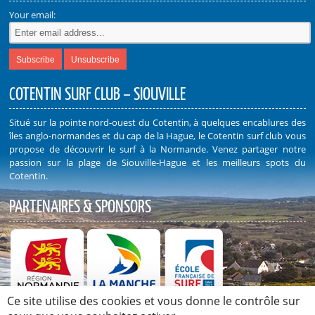
Your email:
COTENTIN SURF CLUB – SIOUVILLE
Situé sur la pointe nord-ouest du Cotentin, à quelques encablures des
îles anglo-normandes et du cap de la Hague, le Cotentin surf club vous
propose de découvrir le surf à la Normande. Venez partager notre
passion sur la plage de Siouville-Hague et les meilleurs spots du
Cotentin.
PARTENAIRES & SPONSORS
Ce site utilise des cookies et vous donne le contrôle sur
Découvrez nos Partenaires et Sponsors