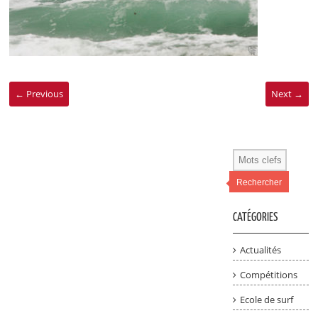
← Previous
Next →
Rechercher
CATÉGORIES
Actualités
Compétitions
Ecole de surf