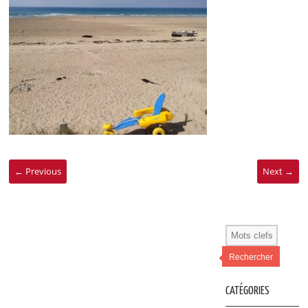
← Previous
Next →
Rechercher
CATÉGORIES