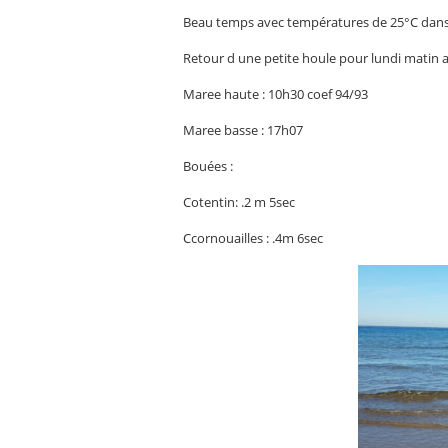
Beau temps avec températures de 25°C dans
Retour d une petite houle pour lundi matin 
Maree haute : 10h30 coef 94/93
Maree basse : 17h07
Bouées :
Cotentin: .2 m 5sec
Ccornouailles : .4m 6sec