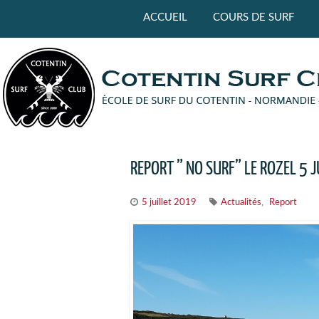
Panneau de gestion des cookies
ACCUEIL
COURS DE SURF
REPORT ” NO SURF” LE ROZEL 5 J
,
5 juillet 2019
Actualités
Report