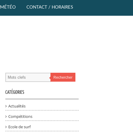
MÉTÉO
CONTACT / HORAIRES
Rechercher
CATÉGORIES
Actualités
Compétitions
Ecole de surf