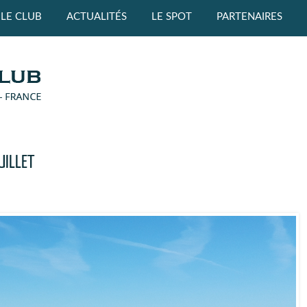
LE CLUB
ACTUALITÉS
LE SPOT
PARTENAIRES
UILLET