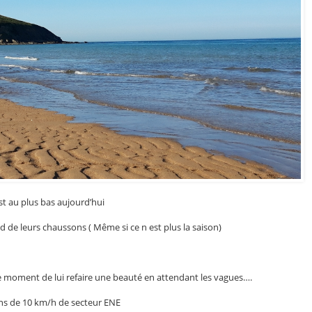
st au plus bas aujourd’hui
de leurs chaussons ( Même si ce n est plus la saison)
 le moment de lui refaire une beauté en attendant les vagues….
ins de 10 km/h de secteur ENE