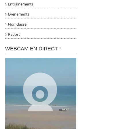
Entrainements
Evenements
Non classé
Report
WEBCAM EN DIRECT !