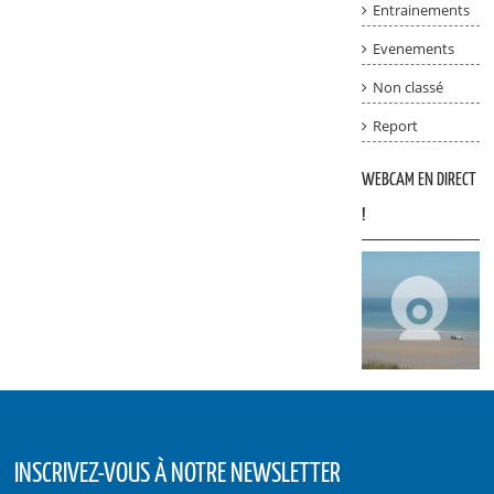
Entrainements
Evenements
Non classé
Report
WEBCAM EN DIRECT
!
INSCRIVEZ-VOUS À NOTRE NEWSLETTER