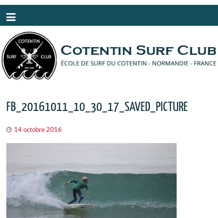
Panneau de gestion des cookies
FB_20161011_10_30_17_SAVED_PICTURE
14 octobre 2016