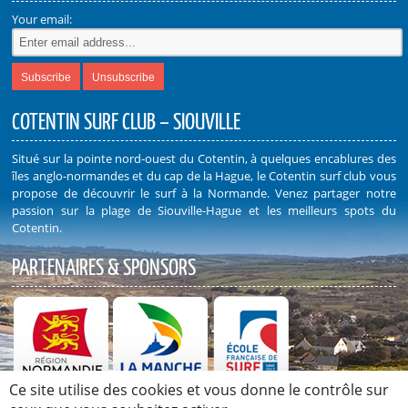
Your email:
COTENTIN SURF CLUB – SIOUVILLE
Situé sur la pointe nord-ouest du Cotentin, à quelques encablures des
îles anglo-normandes et du cap de la Hague, le Cotentin surf club vous
propose de découvrir le surf à la Normande. Venez partager notre
passion sur la plage de Siouville-Hague et les meilleurs spots du
Cotentin.
PARTENAIRES & SPONSORS
Ce site utilise des cookies et vous donne le contrôle sur
Découvrez nos Partenaires et Sponsors