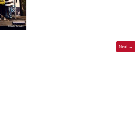
Next →