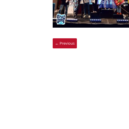
← Previous