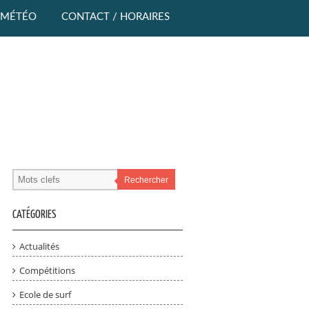
MÉTÉO
CONTACT / HORAIRES
Rechercher
CATÉGORIES
Actualités
Compétitions
Ecole de surf