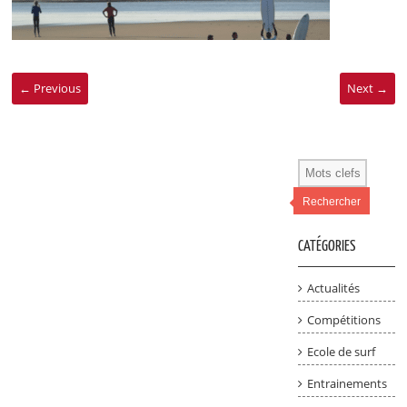
← Previous
Next →
Rechercher
CATÉGORIES
Actualités
Compétitions
Ecole de surf
Entrainements