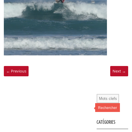
← Previous
Next →
Rechercher
CATÉGORIES