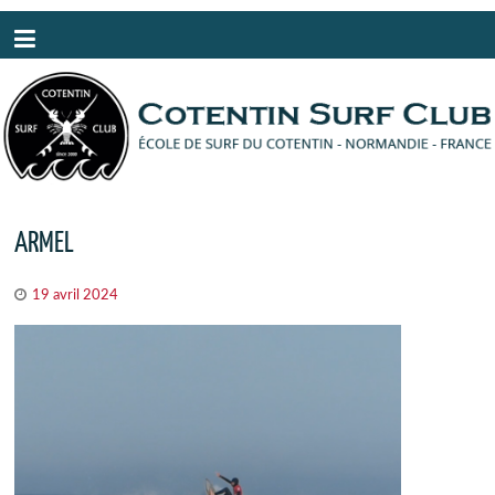
Panneau de gestion des cookies
ARMEL
19 avril 2024